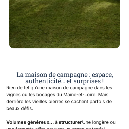
La maison de campagne : espace,
authenticité… et surprises !
Rien de tel qu’une maison de campagne dans les
vignes ou les bocages du Maine-et-Loire. Mais
derrière les vieilles pierres se cachent parfois de
beaux défis.
Volumes généreux… à structurer
Une longère ou
une fermette offre souvent un grand potentiel